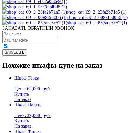
shop_cat_69_2_23fa2b71a5 (1)
shop_cat_69_2_0088f5d0b6 (1)
shop_cat_69_2_857aec6c57 (1)
ЗАКАЗАТЬ ОБРАТНЫЙ ЗВОНОК
Похожие шкафы-купе на заказ
Шкаф Терра
Цена: 65,000
руб.
Купить
На заказ
Шкаф Парки
Цена: 39,000
руб.
Купить
На заказ
Шкаф Фидес