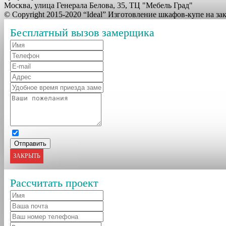
Москва, улица Генерала Белова, 35, ТЦ "Мебель Град"
© Copyright 2015-2020 “Ideal” Изготовление шкафов-купе на з
Бесплатный вызов замерщика
ЗАКРЫТЬ
Рассчитать проект